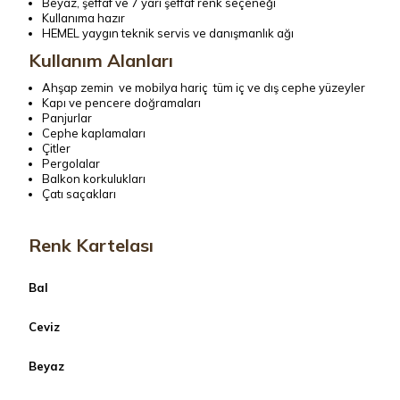
Beyaz, şeffaf ve 7 yarı şeffaf renk seçeneği
Kullanıma hazır
HEMEL yaygın teknik servis ve danışmanlık ağı
Kullanım Alanları
Ahşap zemin ve mobilya hariç tüm iç ve dış cephe yüzeyler
Kapı ve pencere doğramaları
Panjurlar
Cephe kaplamaları
Çitler
Pergolalar
Balkon korkulukları
Çatı saçakları
Renk Kartelası
Bal
Ceviz
Beyaz