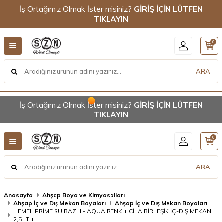
İş Ortağımız Olmak İster misiniz?
GİRİŞ İÇİN LÜTFEN
TIKLAYIN
0
ARA
İş Ortağımız Olmak İster misiniz?
GİRİŞ İÇİN LÜTFEN
TIKLAYIN
0
ARA
Anasayfa
Ahşap Boya ve Kimyasalları
Ahşap İç ve Dış Mekan Boyaları
Ahşap İç ve Dış Mekan Boyaları
HEMEL PRİME SU BAZLI - AQUA RENK + CİLA BİRLEŞİK İÇ-DIŞ MEKAN
2,5 LT +