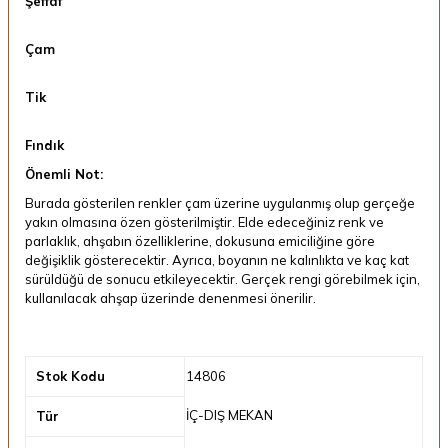
Şeffaf
Çam
Tik
Fındık
Önemli Not:
Burada gösterilen renkler çam üzerine uygulanmış olup gerçeğe
yakın olmasına özen gösterilmiştir. Elde edeceğiniz renk ve
parlaklık, ahşabın özelliklerine, dokusuna emiciliğine göre
değişiklik gösterecektir. Ayrıca, boyanın ne kalınlıkta ve kaç kat
sürüldüğü de sonucu etkileyecektir. Gerçek rengi görebilmek için,
kullanılacak ahşap üzerinde denenmesi önerilir.
Stok Kodu
14806
İÇ-DIŞ MEKAN
Tür