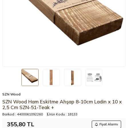
SZN Wood
SZN Wood Ham Eskitme Ahşap 8-10cm Ladin x 10 x
2,5 Cm SZN-51-Teak +
Barkod :
4400061092260
Ürün Kodu :
18133
355,80
TL
Fiyat Alarmı