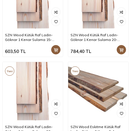
SZN Wood Kütük Raf Ladin-
SZN Wood Kütük Raf Ladin-
Göknar 1 Kenar Sulama 15-
Göknar 1 Kenar Sulama 20-
19x3cm -- -- -- -- +
25x3cm -- -- -- -- +
603,50
TL
784,40
TL
Yeni
Yeni
SZN Wood Kütük Raf Ladin-
SZN Wood Eskitme Kütük Raf