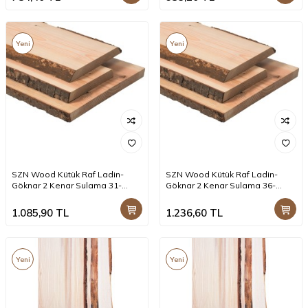
Yeni
Yeni
SZN Wood Kütük Raf Ladin-
SZN Wood Kütük Raf Ladin-
Göknar 2 Kenar Sulama 31-
Göknar 2 Kenar Sulama 36-
35x3cm -- -- -- -- +
40x3cm -- -- -- -- +
1.085,90
TL
1.236,60
TL
Yeni
Yeni