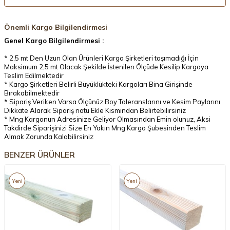
Önemli Kargo Bilgilendirmesi
Genel Kargo Bilgilendirmesi :
* 2,5 mt Den Uzun Olan Ürünleri Kargo Şirketleri taşımadığı İçin
Maksimum 2,5 mt Olacak Şekilde İstenilen Ölçüde Kesilip Kargoya
Teslim Edilmektedir
* Kargo Şirketleri Belirli Büyüklükteki Kargoları Bina Girişinde
Bırakabilmektedir
* Sipariş Veriken Varsa Ölçünüz Boy Toleranslarını ve Kesim Paylarını
Dikkate Alarak Sipariş notu Ekle Kısmından Belirtebilirsiniz
* Mng Kargonun Adresinize Geliyor Olmasından Emin olunuz, Aksi
Takdirde Siparişinizi Size En Yakın Mng Kargo Şubesinden Teslim
Almak Zorunda Kalabilirsiniz
BENZER ÜRÜNLER
Yeni
Yeni