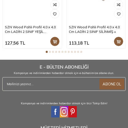
SZN Wood Pahlı Profil 4,0 x 4,0
SZN Wood Pahlı Profil 4,0 x 4,0
Cm LADİN 2.SINIF YEŞİL
Cm LADİN 2.SINIF SİLİNMİŞ +
EMPRENYELİ SİLİNMİŞ +
127,56
TL
113,18
TL
E - BÜLTEN ABONELİĞİ
Kampanya ve indirimlerden haberdar olmak için e-bültenimize abone olun.
ABONE OL
Kampanya ve indirimlerden haberdar olmak için bizi Takip Edin!
MÜŞTERİ HİZMETLERİ