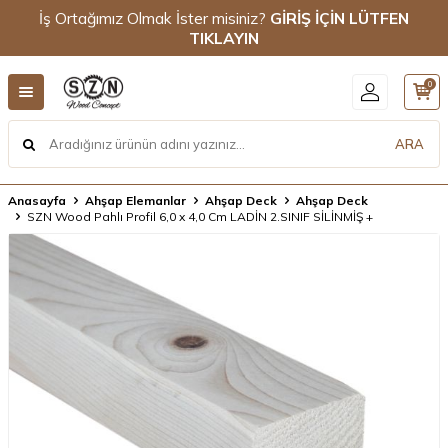
İş Ortağımız Olmak İster misiniz?
GİRİŞ İÇİN LÜTFEN
TIKLAYIN
0
ARA
Anasayfa
Ahşap Elemanlar
Ahşap Deck
Ahşap Deck
SZN Wood Pahlı Profil 6,0 x 4,0 Cm LADİN 2.SINIF SİLİNMİŞ +