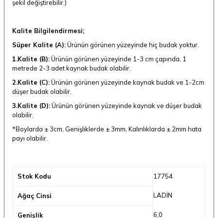
şekil değiştirebilir.)
Kalite Bilgilendirmesi;
Süper Kalite (A):
Ürünün görünen yüzeyinde hiç budak yoktur.
1.Kalite (B):
Ürünün görünen yüzeyinde 1-3 cm çapında, 1
metrede 2-3 adet kaynak budak olabilir.
2.Kalite (C):
Ürünün görünen yüzeyinde kaynak budak ve 1-2cm
düşer budak olabilir.
3.Kalite (D):
Ürünün görünen yüzeyinde kaynak ve düşer budak
olabilir.
*Boylarda ± 3cm, Genişliklerde ± 3mm, Kalınlıklarda ± 2mm hata
payı olabilir.
Stok Kodu
17754
LADİN
Ağaç Cinsi
6,0
Genişlik