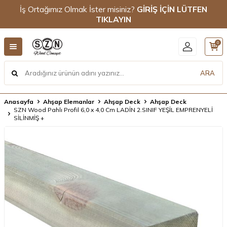
İş Ortağımız Olmak İster misiniz?
GİRİŞ İÇİN LÜTFEN
TIKLAYIN
0
ARA
Anasayfa
Ahşap Elemanlar
Ahşap Deck
Ahşap Deck
SZN Wood Pahlı Profil 6,0 x 4,0 Cm LADİN 2.SINIF YEŞİL EMPRENYELİ
SİLİNMİŞ +