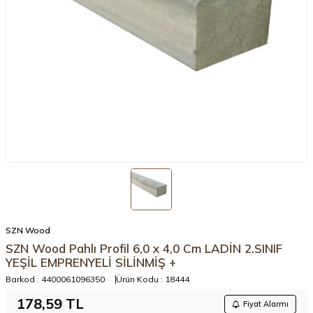
SZN Wood
SZN Wood Pahlı Profil 6,0 x 4,0 Cm LADİN 2.SINIF
YEŞİL EMPRENYELİ SİLİNMİŞ +
Barkod :
4400061096350
Ürün Kodu :
18444
178,59
TL
Fiyat Alarmı