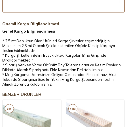
Önemli Kargo Bilgilendirmesi
Genel Kargo Bilgilendirmesi :
* 2,5 mt Den Uzun Olan Ürünleri Kargo Şirketleri taşımadığı İçin
Maksimum 2,5 mt Olacak Şekilde İstenilen Ölçüde Kesilip Kargoya
Teslim Edilmektedir
* Kargo Şirketleri Belirli Büyüklükteki Kargoları Bina Girişinde
Bırakabilmektedir
* Sipariş Veriken Varsa Ölçünüz Boy Toleranslarını ve Kesim Paylarını
Dikkate Alarak Sipariş notu Ekle Kısmından Belirtebilirsiniz
* Mng Kargonun Adresinize Geliyor Olmasından Emin olunuz, Aksi
Takdirde Siparişinizi Size En Yakın Mng Kargo Şubesinden Teslim
Almak Zorunda Kalabilirsiniz
BENZER ÜRÜNLER
Yeni
Yeni