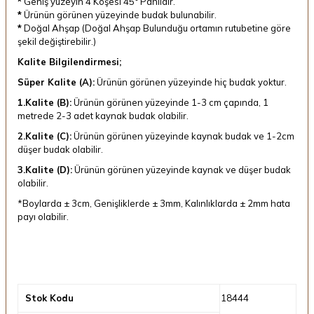
*
Geniş yüzeyin 4 Köşesi 45° Pahlıdır.
*
Ürünün görünen yüzeyinde budak bulunabilir.
*
Doğal Ahşap (Doğal Ahşap Bulunduğu ortamın rutubetine göre
şekil değiştirebilir.)
Kalite Bilgilendirmesi;
Süper Kalite (A):
Ürünün görünen yüzeyinde hiç budak yoktur.
1.Kalite (B):
Ürünün görünen yüzeyinde 1-3 cm çapında, 1
metrede 2-3 adet kaynak budak olabilir.
2.Kalite (C):
Ürünün görünen yüzeyinde kaynak budak ve 1-2cm
düşer budak olabilir.
3.Kalite (D):
Ürünün görünen yüzeyinde kaynak ve düşer budak
olabilir.
*Boylarda ± 3cm, Genişliklerde ± 3mm, Kalınlıklarda ± 2mm hata
payı olabilir.
Stok Kodu
18444