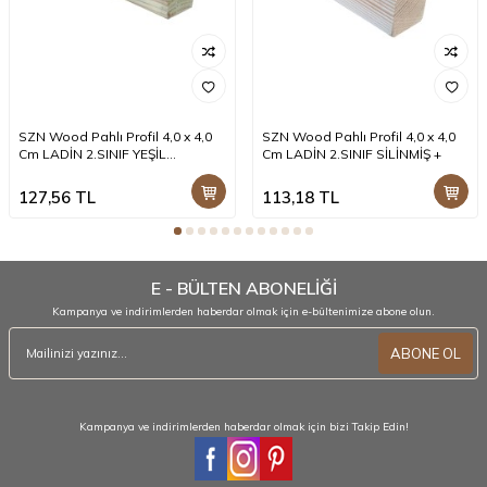
SZN Wood Pahlı Profil 4,0 x 4,0
SZN Wood Pahlı Profil 4,0 x 4,0
Cm LADİN 2.SINIF YEŞİL
Cm LADİN 2.SINIF SİLİNMİŞ +
EMPRENYELİ SİLİNMİŞ +
127,56
TL
113,18
TL
E - BÜLTEN ABONELİĞİ
Kampanya ve indirimlerden haberdar olmak için e-bültenimize abone olun.
ABONE OL
Kampanya ve indirimlerden haberdar olmak için bizi Takip Edin!