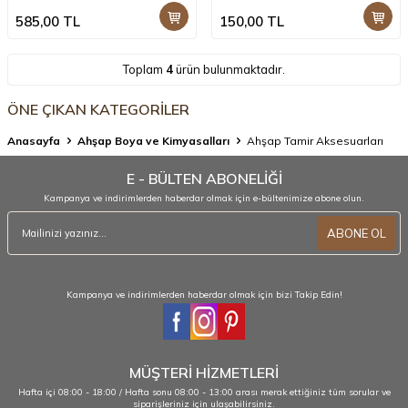
585,00
TL
150,00
TL
Toplam
4
ürün bulunmaktadır.
ÖNE ÇIKAN KATEGORİLER
Anasayfa
Ahşap Boya ve Kimyasalları
Ahşap Tamir Aksesuarları
E - BÜLTEN ABONELİĞİ
Kampanya ve indirimlerden haberdar olmak için e-bültenimize abone olun.
ABONE OL
Kampanya ve indirimlerden haberdar olmak için bizi Takip Edin!
MÜŞTERİ HİZMETLERİ
Hafta içi 08:00 - 18:00 / Hafta sonu 08:00 - 13:00 arası merak ettiğiniz tüm sorular ve
siparişleriniz için ulaşabilirsiniz.