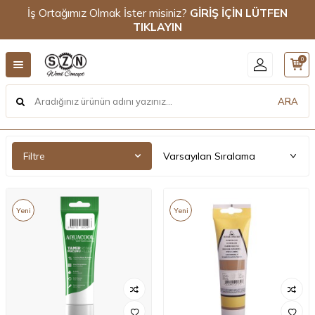
İş Ortağımız Olmak İster misiniz?
GİRİŞ İÇİN LÜTFEN
TIKLAYIN
0
ARA
Filtre
Yeni
Yeni