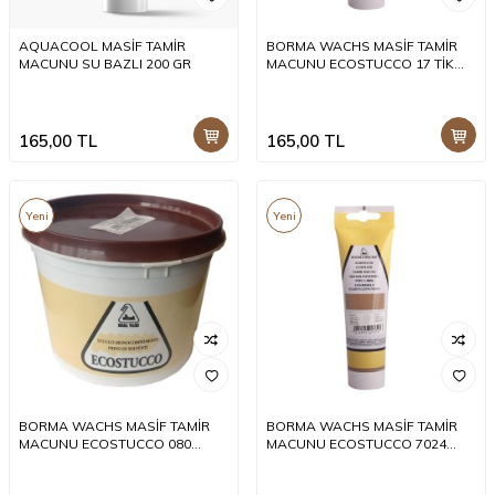
AQUACOOL MASİF TAMİR
BORMA WACHS MASİF TAMİR
MACUNU SU BAZLI 200 GR
MACUNU ECOSTUCCO 17 TİK
200 GR
165,00
TL
165,00
TL
Yeni
Yeni
BORMA WACHS MASİF TAMİR
BORMA WACHS MASİF TAMİR
MACUNU ECOSTUCCO 080
MACUNU ECOSTUCCO 7024
NATUREL 1 KG
ANTRASİT 200 GR