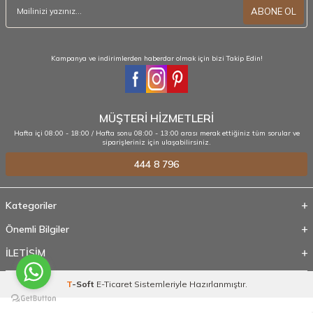
ABONE OL
Kampanya ve indirimlerden haberdar olmak için bizi Takip Edin!
MÜŞTERİ HİZMETLERİ
Hafta içi 08:00 - 18:00 / Hafta sonu 08:00 - 13:00 arası merak ettiğiniz tüm sorular ve
siparişleriniz için ulaşabilirsiniz.
444 8 796
Kategoriler
Önemli Bilgiler
İLETİŞİM
T
-Soft
E-Ticaret
Sistemleriyle Hazırlanmıştır.