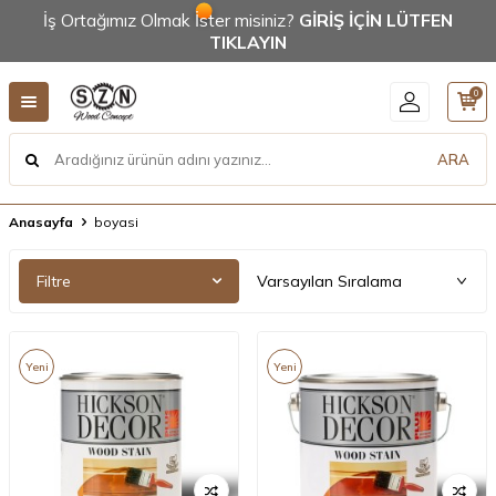
İş Ortağımız Olmak İster misiniz?
GİRİŞ İÇİN LÜTFEN
TIKLAYIN
0
ARA
Anasayfa
boyasi
Filtre
Yeni
Yeni