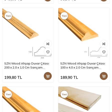
Yeni
Yeni
SZN Wood Ahşap Duvar Çıtası
SZN Wood Ahşap Duvar Çıtası
200 x 2,0 x 1,0 Cm Sarıçam
100 x 4,0 x 2,0 Cm Sarıçam
1.Sınıf SZN001
1.Sınıf SZN002
199,80
TL
189,90
TL
Yeni
Yeni