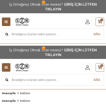
İş Ortağımız Olmak İster misiniz?
GİRİŞ İÇİN LÜTFEN
TIKLAYIN
0
ARA
İş Ortağımız Olmak İster misiniz?
GİRİŞ İÇİN LÜTFEN
TIKLAYIN
0
ARA
Anasayfa
katlanır
Anasayfa
katlanır