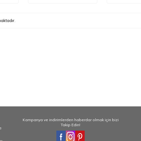
aktadır.
Kampanya ve indirimlerden haberdar olmak için bizi
Takip Edin!
e