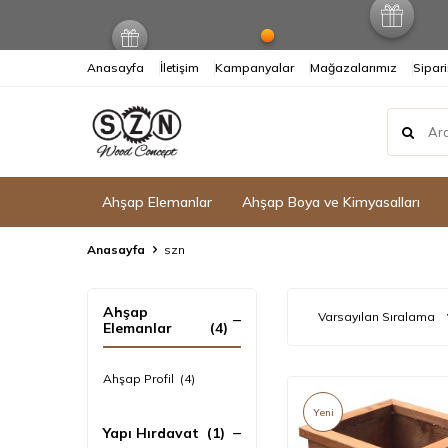
Anasayfa
İletişim
Kampanyalar
Mağazalarımız
Sipari
Ahşap Elemanlar
Ahşap Boya ve Kimyasalları
Anasayfa
szn
Ahşap
Elemanlar
(4)
Ahşap Profil
(4)
Yeni
Yapı Hırdavat
(1)