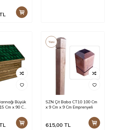
Cm Emprenyeli
TL
Yeni
arınağı Büyük
SZN Çit Baba CT10 100 Cm
15 Cm x 90 Cm
x 9 Cm x 9 Cm Emprenyeli
enyeli
TL
615,00
TL