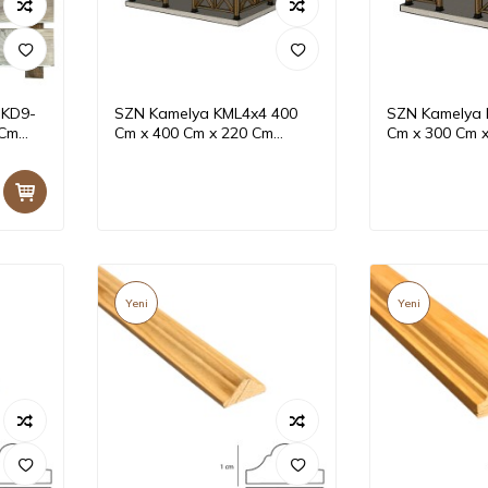
 KD9-
SZN Kamelya KML4x4 400
SZN Kamelya 
 Cm
Cm x 400 Cm x 220 Cm
Cm x 300 Cm 
Emprenyeli
Emprenyeli
Yeni
Yeni