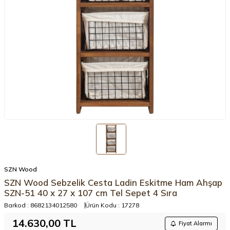
SZN Wood
SZN Wood Sebzelik Cesta Ladin Eskitme Ham Ahşap
SZN-51 40 x 27 x 107 cm Tel Sepet 4 Sıra
Barkod :
8682134012580
Ürün Kodu :
17278
14.630,00
TL
Fiyat Alarmı