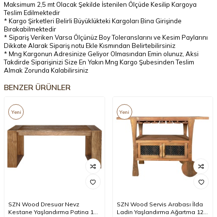
Maksimum 2,5 mt Olacak Şekilde İstenilen Ölçüde Kesilip Kargoya
Teslim Edilmektedir
* Kargo Şirketleri Belirli Büyüklükteki Kargoları Bina Girişinde
Bırakabilmektedir
* Sipariş Veriken Varsa Ölçünüz Boy Toleranslarını ve Kesim Paylarını
Dikkate Alarak Sipariş notu Ekle Kısmından Belirtebilirsiniz
* Mng Kargonun Adresinize Geliyor Olmasından Emin olunuz, Aksi
Takdirde Siparişinizi Size En Yakın Mng Kargo Şubesinden Teslim
Almak Zorunda Kalabilirsiniz
BENZER ÜRÜNLER
Yeni
Yeni
SZN Wood Dresuar Nevz
SZN Wood Servis Arabası İlda
Kestane Yaşlandırma Patina 180
Ladin Yaşlandırma Ağartma 128