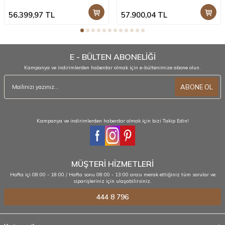
x 43 x 77 cm
x 40 x 89 cm
56.399,97
TL
57.900,04
TL
E - BÜLTEN ABONELİĞİ
Kampanya ve indirimlerden haberdar olmak için e-bültenimize abone olun.
ABONE OL
Kampanya ve indirimlerden haberdar olmak için bizi Takip Edin!
MÜŞTERİ HİZMETLERİ
Hafta içi 08:00 - 18:00 / Hafta sonu 08:00 - 13:00 arası merak ettiğiniz tüm sorular ve
siparişleriniz için ulaşabilirsiniz.
444 8 796