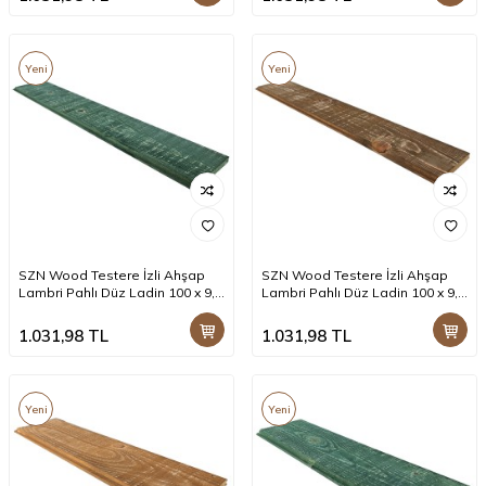
Yeni
Yeni
SZN Wood Testere İzli Ahşap
SZN Wood Testere İzli Ahşap
Lambri Pahlı Düz Ladin 100 x 9,0
Lambri Pahlı Düz Ladin 100 x 9,0
x 1,2 Cm SZN-66-Irish Green +
x 1,2 Cm SZN-72-Dark Walnut +
1.031,98
TL
1.031,98
TL
Yeni
Yeni